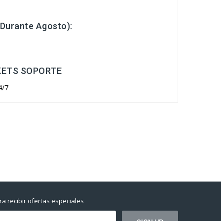
(Durante Agosto):
KETS SOPORTE
4/7
a recibir ofertas especiales