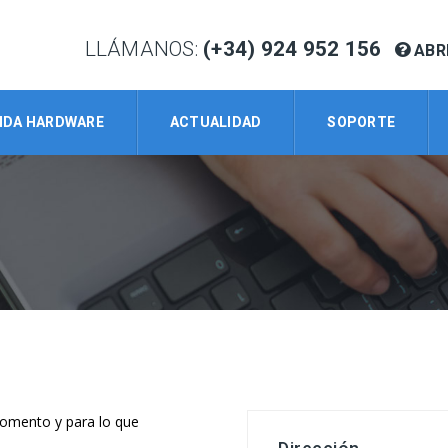
LLÁMANOS:
(+34) 924 952 156
ABR
NDA HARDWARE
ACTUALIDAD
SOPORTE
momento y para lo que