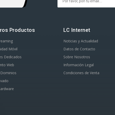
ros Productos
LC Internet
treaming
Noticias y Actualidad
idad Móvil
Datos de Contacto
es Dedicados
Sobre Nosotros
ento Web
Información Legal
o Dominios
Condiciones de Venta
ivado
Hardware