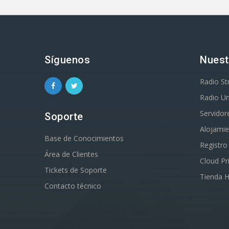
Síguenos
Nuest
Radio S
Radio Un
Servidor
Soporte
Alojami
Base de Conocimientos
Registr
Área de Clientes
Cloud Pr
Tickets de Soporte
Tienda 
Contacto técnico