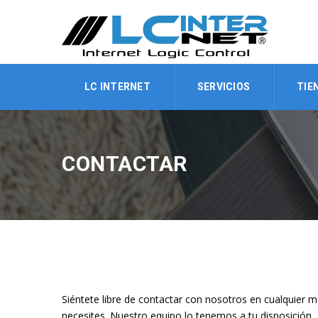
LC INTERNET
SERVICIOS
TIE
CONTACTAR
Siéntete libre de contactar con nosotros en cualquier 
necesites. Nuestro equipo lo tenemos a tu disposición.