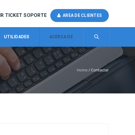
IR TICKET SOPORTE
AREA DE CLIENTES
UTILIDADES
ACERCA DE
Home
/
Contactar