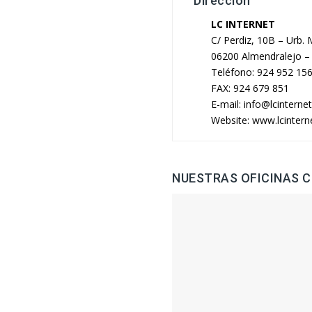
Dirección
LC INTERNET
C/ Perdiz, 10B – Urb.
06200 Almendralejo –
Teléfono: 924 952 15
FAX: 924 679 851
E-mail: info@lcinternet
Website: www.lcintern
NUESTRAS OFICINAS 