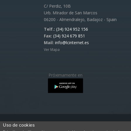
C/ Perdiz, 10B
Urb. MIrador de San Marcos
06200 - Almendralejo, Badajoz - Spain
Telf.:
(34) 924 952 156
Fax:
(34) 924 679 851
Mail:
info@lcinternet.es
Ver Mapa
Próximamente en
Uso de cookies
Copyright © 2017 LCINTERNET.ES