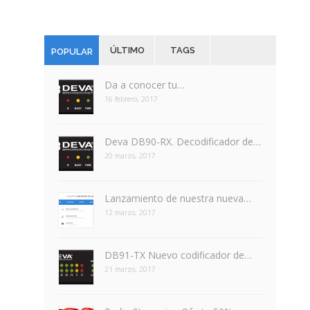
ÚLTIMO
TAGS
POPULAR
Da a conocer tu…
16 febrero, 2017
Deva DB90-RX. Decodificador de…
20 marzo, 2017
Lanzamiento de nuestra nueva…
12 marzo, 2017
DB91-TX Nuevo codificador de…
21 marzo, 2017