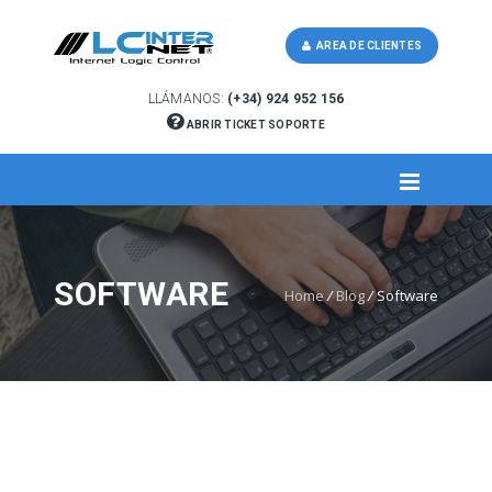
AREA DE CLIENTES
LLÁMANOS:
(+34) 924 952 156
ABRIR TICKET SOPORTE
SOFTWARE
Home
/
Blog
/
Software