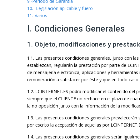
9.-Periodo de Garantía
10.- Legislación aplicable y fuero
11.-Varios
I. Condiciones Generales
1. Objeto, modificaciones y prestaci
1.1. Las presentes condiciones generales, junto con las 
establezcan, regularán la prestación por parte de LCIN
de mensajería electrónica, aplicaciones y herramientas
remuneración a satisfacer por éste y que en todo caso
1.2. LCINTERNET.ES podrá modificar el contenido del p
siempre que el CLIENTE no rechace en el plazo de cuatr
la no oposición junto con la información de la modifica
1.3. Las presentes condiciones generales prevalecerán 
por escrito la aceptación de aquellas por LCINTERNET.
1.4. Las presentes condiciones generales serán igualmen