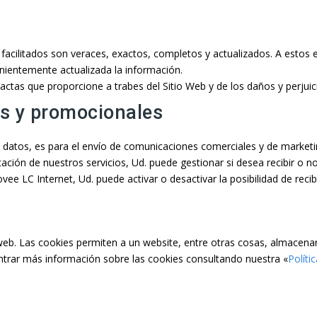
acilitados son veraces, exactos, completos y actualizados. A estos e
ientemente actualizada la información.
ctas que proporcione a trabes del Sitio Web y de los daños y perjuici
s y promocionales
us datos, es para el envío de comunicaciones comerciales y de marketi
ción de nuestros servicios, Ud. puede gestionar si desea recibir o n
vee LC Internet, Ud. puede activar o desactivar la posibilidad de reci
 web. Las cookies permiten a un website, entre otras cosas, almacena
contrar más información sobre las cookies consultando nuestra «
Políti