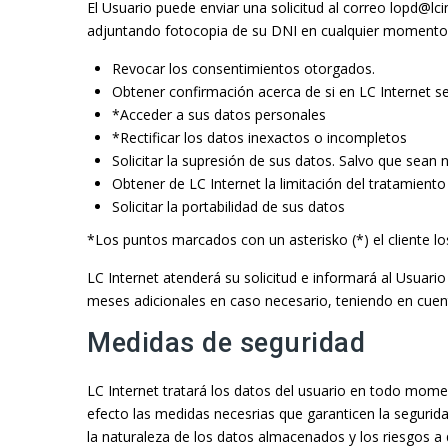
El Usuario puede enviar una solicitud al correo lopd@lc
adjuntando fotocopia de su DNI en cualquier momento 
Revocar los consentimientos otorgados.
Obtener confirmación acerca de si en LC Internet s
*Acceder a sus datos personales
*Rectificar los datos inexactos o incompletos
Solicitar la supresión de sus datos. Salvo que sean 
Obtener de LC Internet la limitación del tratamient
Solicitar la portabilidad de sus datos
*Los puntos marcados con un asterisko (*) el cliente l
LC Internet atenderá su solicitud e informará al Usua
meses adicionales en caso necesario, teniendo en cuent
Medidas de seguridad
LC Internet tratará los datos del usuario en todo mom
efecto las medidas necesrias que garanticen la segurida
la naturaleza de los datos almacenados y los riesgos a