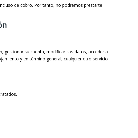
 incluso de cobro. Por tanto, no podremos prestarte
ón
ión, gestionar su cuenta, modificar sus datos, acceder a
ojamiento y en término general, cualquier otro servicio
tratados.