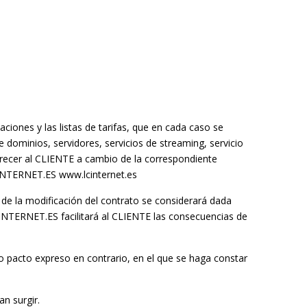
ciones y las listas de tarifas, que en cada caso se
dominios, servidores, servicios de streaming, servicio
ofrecer al CLIENTE a cambio de la correspondiente
CINTERNET.ES www.lcinternet.es
de la modificación del contrato se considerará dada
CINTERNET.ES facilitará al CLIENTE las consecuencias de
o pacto expreso en contrario, en el que se haga constar
n surgir.