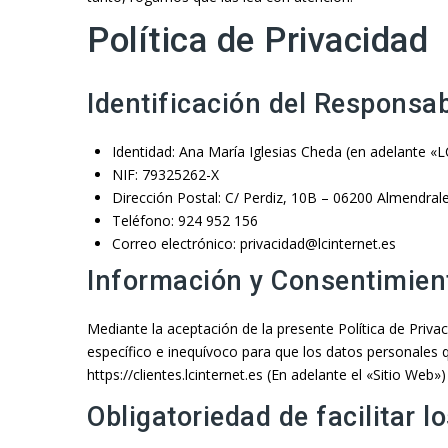
Política de Privacidad
Identificación del Responsab
Identidad: Ana María Iglesias Cheda (en adelante «L
NIF: 79325262-X
Dirección Postal: C/ Perdiz, 10B – 06200 Almendral
Teléfono: 924 952 156
Correo electrónico: privacidad@lcinternet.es
Información y Consentimien
Mediante la aceptación de la presente Política de Privac
específico e inequívoco para que los datos personales q
https://clientes.lcinternet.es (En adelante el «Sitio Web
Obligatoriedad de facilitar l