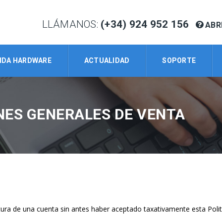
LLÁMANOS:
(+34) 924 952 156
ABR
NDA HARDWARE
ACTUALIDAD
SOPORTE
NES GENERALES DE VENTA
tura de una cuenta sin antes haber aceptado taxativamente esta Poli