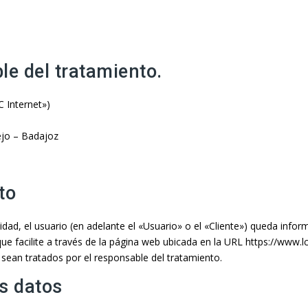
le del tratamiento.
C Internet»)
ejo – Badajoz
to
idad, el usuario (en adelante el «Usuario» o el «Cliente») queda info
ue facilite a través de la página web ubicada en la URL https://www.lc
») sean tratados por el responsable del tratamiento.
os datos