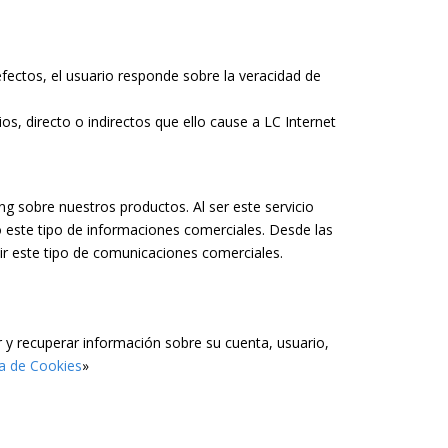
fectos, el usuario responde sobre la veracidad de
os, directo o indirectos que ello cause a LC Internet
ng sobre nuestros productos. Al ser este servicio
o este tipo de informaciones comerciales. Desde las
bir este tipo de comunicaciones comerciales.
r y recuperar información sobre su cuenta, usuario,
ca de Cookies
»