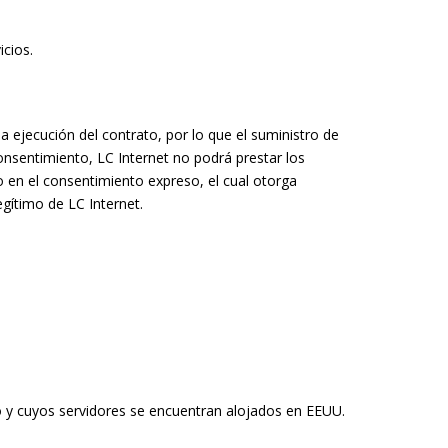
icios.
a ejecución del contrato, por lo que el suministro de
onsentimiento, LC Internet no podrá prestar los
o en el consentimiento expreso, el cual otorga
gítimo de LC Internet.
o y cuyos servidores se encuentran alojados en EEUU.