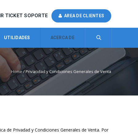
IR TICKET SOPORTE
AREA DE CLIENTES
UTILIDADES
ACERCA DE
Home
/
Privacidad y Condiciones Generales de Venta
tica de Privadad y Condiciones Generales de Venta. Por