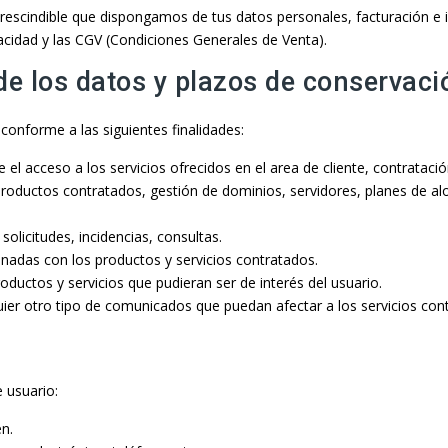
prescindible que dispongamos de tus datos personales, facturación e
vacidad y las CGV (Condiciones Generales de Venta).
de los datos y plazos de conservaci
o conforme a las siguientes finalidades:
e el acceso a los servicios ofrecidos en el area de cliente, contratac
 productos contratados, gestión de dominios, servidores, planes de al
solicitudes, incidencias, consultas.
ionadas con los productos y servicios contratados.
ductos y servicios que pudieran ser de interés del usuario.
uier otro tipo de comunicados que puedan afectar a los servicios con
e usuario:
en.