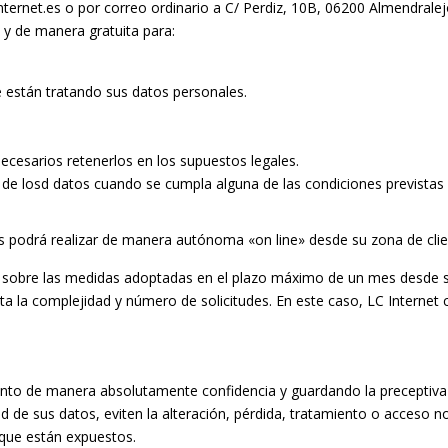
internet.es o por correo ordinario a C/ Perdiz, 10B, 06200 Almendrale
y de manera gratuita para:
e están tratando sus datos personales.
necesarios retenerlos en los supuestos legales.
o de losd datos cuando se cumpla alguna de las condiciones previstas
os podrá realizar de manera autónoma «on line» desde su zona de clie
rio sobre las medidas adoptadas en el plazo máximo de un mes desde 
a la complejidad y número de solicitudes. En este caso, LC Internet 
ento de manera absolutamente confidencia y guardando la preceptiva
d de sus datos, eviten la alteración, pérdida, tratamiento o acceso n
 que están expuestos.