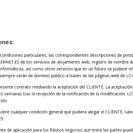
ones:
condiciones particulares, las correspondientes descripciones de presta
TERNET.ES de los servicios de alojamiento web, registro de nombre de 
 informáticas, así como otros servicios que en un futuro se pudiere 
 siempre serán de dominio público a través de las páginas web de L
resente contrato mediando la aceptación del CLIENTE. La aceptación 
o semanas tras la recepción de la notificación de la modificación. L
ción.
sobre cualquier condición general que pudiera alegar el CLIENTE, salv
ES.
te de aplicación para los futuros negocios que entre las partes pueda