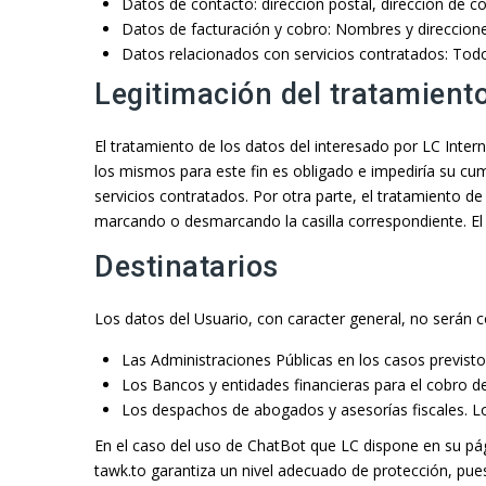
Datos de contacto: dirección postal, dirección de cor
Datos de facturación y cobro: Nombres y direccione
Datos relacionados con servicios contratados: Todos
Legitimación del tratamiento
El tratamiento de los datos del interesado por LC Intern
los mismos para este fin es obligado e impediría su cum
servicios contratados. Por otra parte, el tratamiento d
marcando o desmarcando la casilla correspondiente. El 
Destinatarios
Los datos del Usuario, con caracter general, no serán 
Las Administraciones Públicas en los casos previsto
Los Bancos y entidades financieras para el cobro de
Los despachos de abogados y asesorías fiscales. Lo
En el caso del uso de ChatBot que LC dispone en su pág
tawk.to garantiza un nivel adecuado de protección, pues