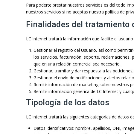
Para poderte prestar nuestros servicios es del todo im
nuestros servicios si no aceptas nuestra política de pri
Finalidades del tratamiento 
LC Internet tratará la información que facilite el usuari
Gestionar el registro del Usuario, así como permitirl
los servicios, facturación, soporte, reclamaciones,
que en una relación comercial sea necesario.
Gestionar, tramitar y dar respuesta a las peticiones, 
Gestionar el envío de notificaciones y alertas relac
Remitir información de marketing sobre nuestros pro
Remitir información genérica de LC Internet y cualq
Tipología de los datos
LC Internet tratará las siguientes categorías de datos d
Datos identificativos: nombre, apellidos, DNI, imag