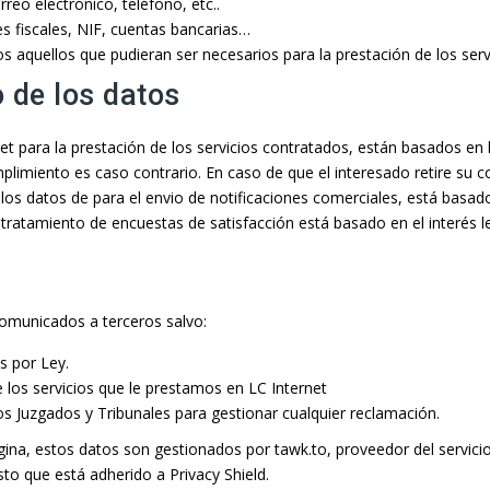
reo electrónico, teléfono, etc..
s fiscales, NIF, cuentas bancarias…
 aquellos que pudieran ser necesarios para la prestación de los serv
 de los datos
et para la prestación de los servicios contratados, están basados en l
plimiento es caso contrario. En caso de que el interesado retire su c
e los datos de para el envio de notificaciones comerciales, está basad
tratamiento de encuestas de satisfacción está basado en el interés le
comunicados a terceros salvo:
s por Ley.
 los servicios que le prestamos en LC Internet
s Juzgados y Tribunales para gestionar cualquier reclamación.
ina, estos datos son gestionados por tawk.to, proveedor del servici
to que está adherido a Privacy Shield.