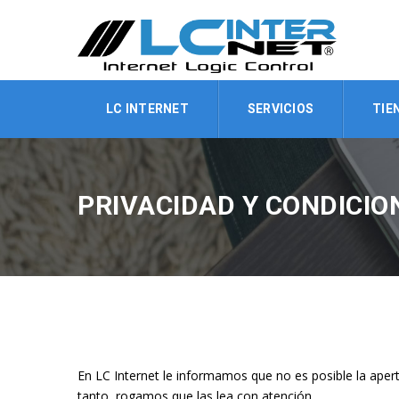
LC INTERNET
SERVICIOS
TIE
PRIVACIDAD Y CONDICIO
En LC Internet le informamos que no es posible la aper
tanto, rogamos que las lea con atención.