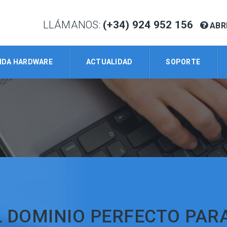
LLÁMANOS:
(+34) 924 952 156
ABR
NDA HARDWARE
ACTUALIDAD
SOPORTE
 DOMINIO PERFECTO PAR