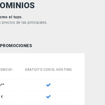
DOMINIOS
omo el tuyo.
precios de las principales.
PROMOCIONES
RENCIA*
GRATUITO CON EL HOSTING
s**
 €