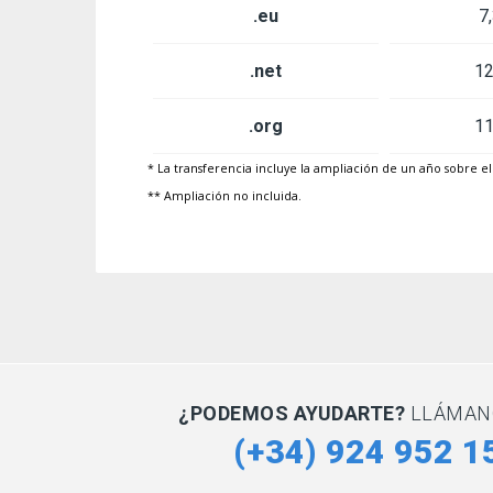
.eu
7
.net
12
.org
11
* La transferencia incluye la ampliación de un año sobre e
** Ampliación no incluida.
¿PODEMOS AYUDARTE?
LLÁMAN
(+34) 924 952 1