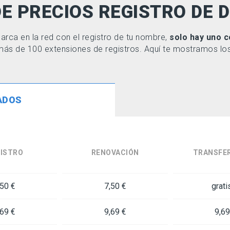
DE PRECIOS REGISTRO DE 
arca en la red con el registro de tu nombre,
solo hay uno c
ás de 100 extensiones de registros. Aquí te mostramos los 
ADOS
ISTRO
RENOVACIÓN
TRANSFE
,50 €
7,50 €
grati
,69 €
9,69 €
9,69