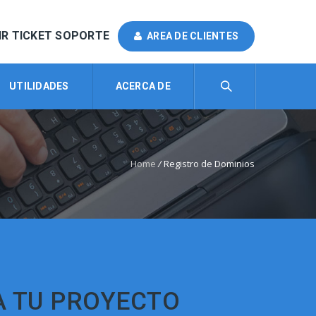
IR TICKET SOPORTE
AREA DE CLIENTES
UTILIDADES
ACERCA DE
Home
/
Registro de Dominios
A TU PROYECTO