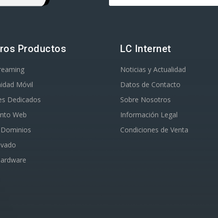
ros Productos
LC Internet
treaming
Noticias y Actualidad
idad Móvil
Datos de Contacto
es Dedicados
Sobre Nosotros
ento Web
Información Legal
o Dominios
Condiciones de Venta
ivado
Hardware