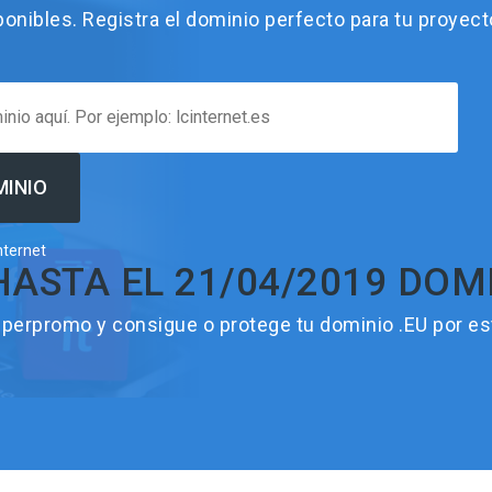
nibles. Registra el dominio perfecto para tu proyect
nternet
STA EL 21/04/2019 DOMIN
perpromo y consigue o protege tu dominio .EU por este