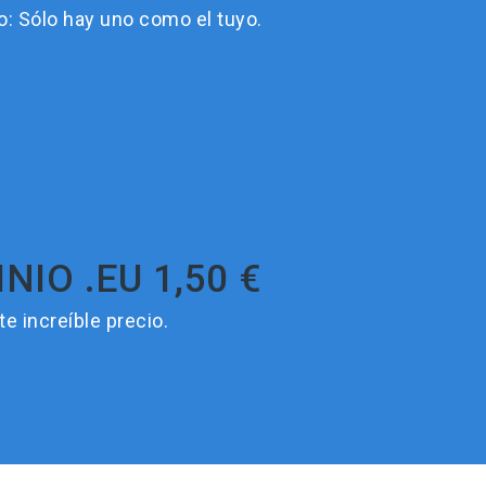
o: Sólo hay uno como el tuyo.
IO .EU 1,50 €
 increíble precio.