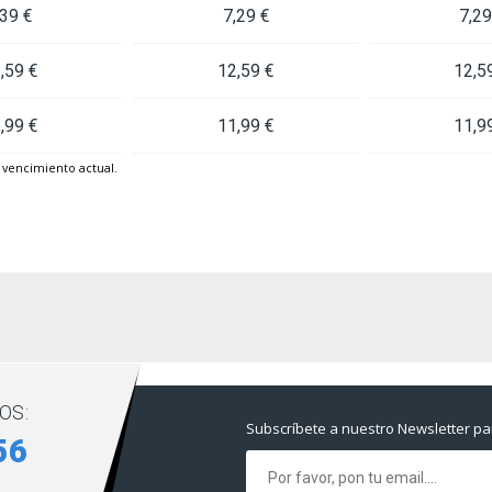
,39 €
7,29 €
7,29
,59 €
12,59 €
12,5
,99 €
11,99 €
11,9
l vencimiento actual.
OS:
Subscríbete a nuestro Newsletter par
56