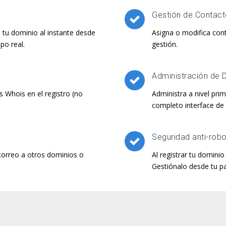
Gestión de Contac
tu dominio al instante desde
Asigna o modifica cont
po real.
gestión.
Administración de
s Whois en el registro (no
Administra a nivel pr
completo interface de 
Seguridad anti-rob
 correo a otros dominios o
Al registrar tu domini
Gestiónalo desde tu pa