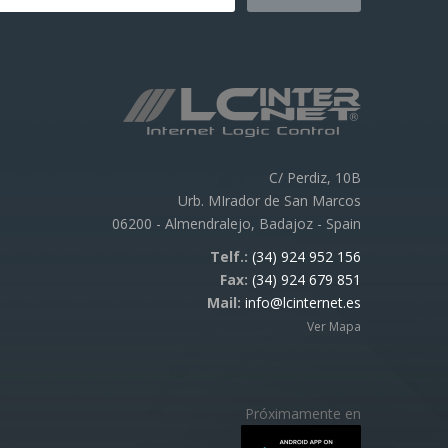
C/ Perdiz, 10B
Urb. MIrador de San Marcos
06200 - Almendralejo, Badajoz - Spain
Telf.:
(34) 924 952 156
Fax:
(34) 924 679 851
Mail:
info@lcinternet.es
Ver Mapa
Próximamente en