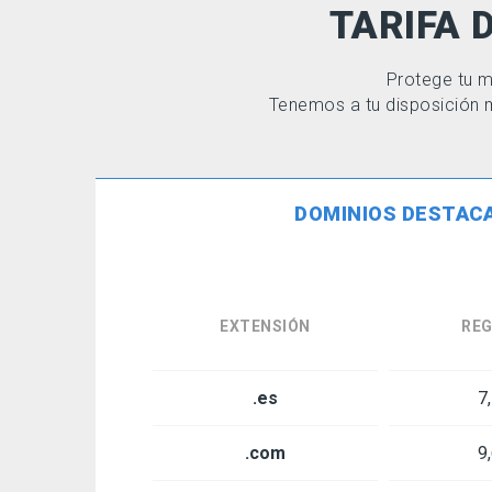
TARIFA 
Protege tu m
Tenemos a tu disposición m
DOMINIOS DESTAC
EXTENSIÓN
REG
.es
7
.com
9