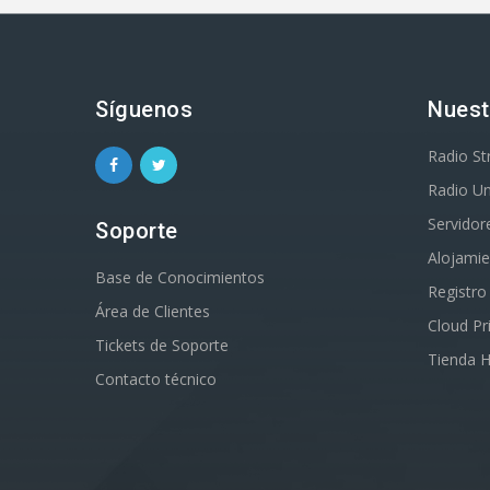
Síguenos
Nuest
Radio S
Radio Un
Servidor
Soporte
Alojami
Base de Conocimientos
Registr
Área de Clientes
Cloud Pr
Tickets de Soporte
Tienda 
Contacto técnico