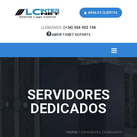
AREA DE CLIENTES
LLÁMANOS:
(+34) 924 952 156
ABRIR TICKET SOPORTE
SERVIDORES
DEDICADOS
Home
/
Servidores Dedicados