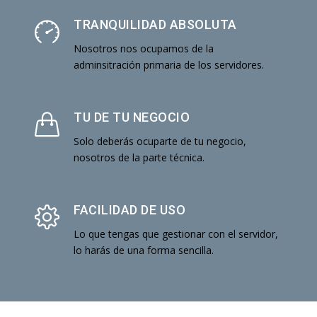
TRANQUILIDAD ABSOLUTA
Nosotros nos ocupamos de la
adminsitración primaria de los servidores.
TU DE TU NEGOCIO
Solo deberás ocuparte de tu negocio,
nosotros de la parte técnica.
FACILIDAD DE USO
Lo que tengas que gestionar con el servidor,
lo harás de una forma sencilla.