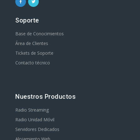
Soporte
Base de Conocimientos
Área de Clientes
Tickets de Soporte
Contacto técnico
Nuestros Productos
Radio Streaming
Radio Unidad Móvil
Servidores Dedicados
Alojamiento Web