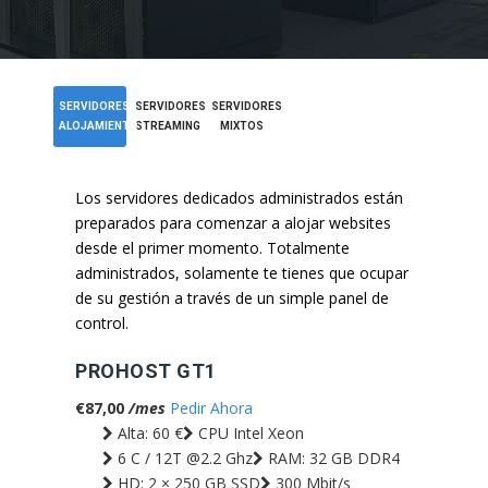
SERVIDORES
SERVIDORES
SERVIDORES
ALOJAMIENTO
STREAMING
MIXTOS
Los servidores dedicados administrados están
preparados para comenzar a alojar websites
desde el primer momento. Totalmente
administrados, solamente te tienes que ocupar
de su gestión a través de un simple panel de
control.
PROHOST GT1
€87,00
/mes
Pedir Ahora
Alta: 60 €
CPU Intel Xeon
6 C / 12T @2.2 Ghz
RAM: 32 GB DDR4
HD: 2 × 250 GB SSD
300 Mbit/s