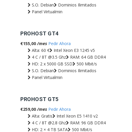
S.O. Debian
Dominios Ilimitados
Panel Virtualmin
PROHOST GT4
€155,00
/mes
Pedir Ahora
Alta: 60 €
Intel Xeon E3 1245 v5
4 C / 8T @3.5 Ghz
RAM: 64 GB DDR4
HD: 2 x 5000 GB SSD
500 Mbit/s
S.O. Debian
Dominios Ilimitados
Panel Virtualmin
PROHOST GT5
€259,00
/mes
Pedir Ahora
Alta: Gratis
Intel Xeon E5 1410 v2
4 C / 8T @2.8 Ghz
RAM: 96 GB DDR4
HD: 2 × 4 TB SATA
500 Mbit/s