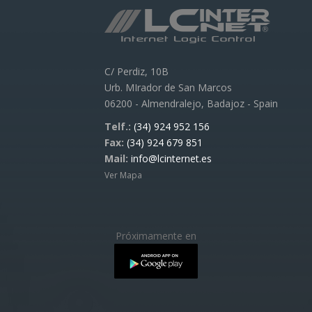
C/ Perdiz, 10B
Urb. MIrador de San Marcos
06200 - Almendralejo, Badajoz - Spain
Telf.:
(34) 924 952 156
Fax:
(34) 924 679 851
Mail:
info@lcinternet.es
Ver Mapa
Próximamente en