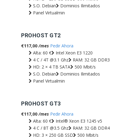
S.O. Debian
Dominios Ilimitados
Panel Virtualmin
PROHOST GT2
€117,00
/mes
Pedir Ahora
Alta: 60 €
Intel Xeon E3 1220
4 C / 4T @3.1 Ghz
RAM: 32 GB DDR3
HD: 2 × 4 TB SATA
500 Mbit/s
S.O. Debian
Dominios Ilimitados
Panel Virtualmin
PROHOST GT3
€117,00
/mes
Pedir Ahora
Alta: 60 €
Intel® Xeon E3 1245 v5
4 C / 8T @3.5 Ghz
RAM: 32 GB DDR4
HD: 3 × 250 GB SSD
500 Mbit/s