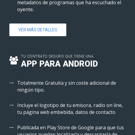
metadatos de programas que ha escuchado el
oyente.
VER MÁS DETALLES
TU CONTRATO SEGURO QUE TIENE UNA
APP PARA ANDROID
Totalmente Gratuita y sin coste adicional de
ningún tipo.
Incluye el logotipo de tu emisora, radio on line,
tu página web embebida, datos de contacto
Publicada en Play Store de Google para que tus
usuarios puedan localizarla y descargarla de