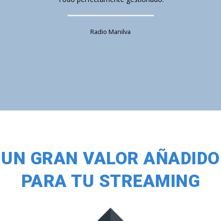
Radio Manilva
UN GRAN VALOR AÑADIDO
PARA TU STREAMING