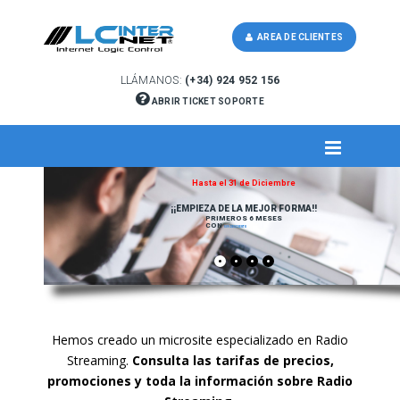
AREA DE CLIENTES
LLÁMANOS:
(+34) 924 952 156
ABRIR TICKET SOPORTE
Hasta el 31 de Diciembre
¡¡EMPIEZA DE LA MEJOR FORMA!!
PRIMEROS 6 MESES
CON
50% DESCUENTO
Hemos creado un microsite especializado en Radio
Streaming.
Consulta las tarifas de precios,
promociones y toda la información sobre Radio