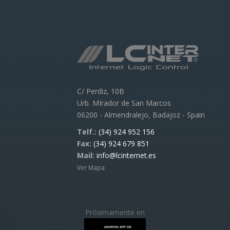
C/ Perdiz, 10B
Urb. MIrador de San Marcos
06200 - Almendralejo, Badajoz - Spain
Telf.:
(34) 924 952 156
Fax:
(34) 924 679 851
Mail:
info@lcinternet.es
Ver Mapa
Próximamente en