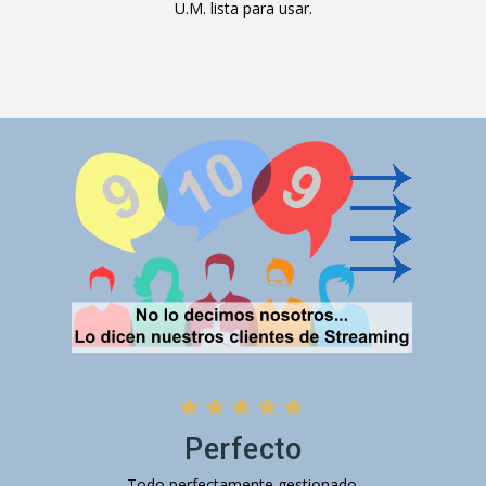
U.M. lista para usar.
Perfecto
Todo perfectamente gestionado.