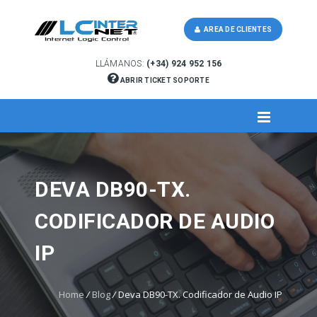
AREA DE CLIENTES
LLÁMANOS:
(+34) 924 952 156
ABRIR TICKET SOPORTE
DEVA DB90-TX.
CODIFICADOR DE AUDIO
IP
Home
/
Blog
/
Deva DB90-TX. Codificador de Audio IP