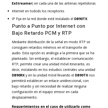
ExStreamer
) en cada una de las antenas repetidoras
Internet en todods los receptores
IP Fija en la red donde esté instalado el
DB90TX
Punto a Punto por Internet con
Bajo Retardo PCM y RTP
Mediante distribución de la señal en modo RTP se
consiguen retardos mínimos en el transporte de
audio. Esta opción es análoga a la primera que se ha
planteado. Sin embargo, el establecer comunicación
RTP, permite crear una unidad móvil itinerante, es
decir, instalando en los estudios centrales una unidad
DB90RX
y en la unidad móvil llevando el
DB90TX
nos
permitirá establecer un enlace unidireccional, con
bajo retardo y sin necesidad de realizar ninguna
configuración en el equipo emisor en cada
desplazamiento.
Requerimientos en el caso de utilizarlo como