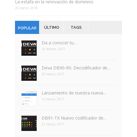
La estafa en la renovación de dominios
26 marzo, 2018
ÚLTIMO
TAGS
POPULAR
Da a conocer tu…
16 febrero, 2017
Deva DB90-RX. Decodificador de…
20 marzo, 2017
Lanzamiento de nuestra nueva…
12 marzo, 2017
DB91-TX Nuevo codificador de…
21 marzo, 2017