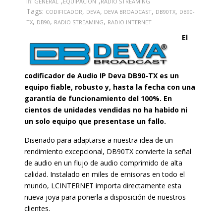
,
,
in:
GENERAL
EQUIPACIÓN
RADIO STREAMING
Tags:
,
,
,
,
CODIFICADOR
DEVA
DEVA BROADCAST
DB90TX
DB90-
,
,
,
TX
DB90
RADIO STREAMING
RADIO INTERNET
El
codificador de Audio IP Deva DB90-TX es un
equipo fiable, robusto y, hasta la fecha con una
garantía de funcionamiento del 100%. En
cientos de unidades vendidas no ha habido ni
un solo equipo que presentase un fallo.
Diseñado para adaptarse a nuestra idea de un
rendimiento excepcional, DB90TX convierte la señal
de audio en un flujo de audio comprimido de alta
calidad. Instalado en miles de emisoras en todo el
mundo, LCINTERNET importa directamente esta
nueva joya para ponerla a disposición de nuestros
clientes.