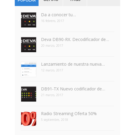
POPULAR
Da a conocer tu…
16 febrero, 2017
Deva DB90-RX. Decodificador de…
20 marzo, 2017
Lanzamiento de nuestra nueva…
12 marzo, 2017
DB91-TX Nuevo codificador de…
21 marzo, 2017
Radio Streaming Oferta 50%
5 septiembre, 2018