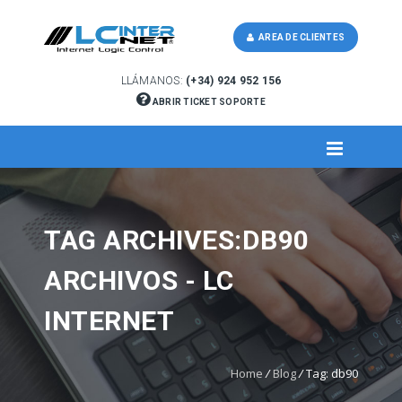
AREA DE CLIENTES
LLÁMANOS:
(+34) 924 952 156
ABRIR TICKET SOPORTE
TAG ARCHIVES:DB90
ARCHIVOS - LC
INTERNET
Home
/
Blog
/
Tag: db90