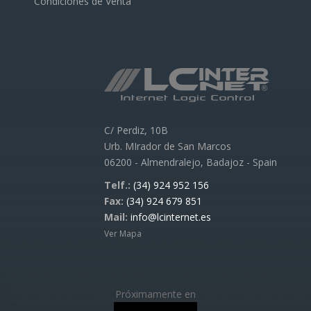
Condiciones de Venta
C/ Perdiz, 10B
Urb. MIrador de San Marcos
06200 - Almendralejo, Badajoz - Spain
Telf.:
(34) 924 952 156
Fax:
(34) 924 679 851
Mail:
info@lcinternet.es
Ver Mapa
Próximamente en