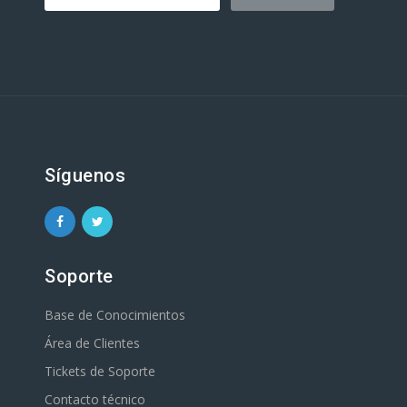
Síguenos
Soporte
Base de Conocimientos
Área de Clientes
Tickets de Soporte
Contacto técnico