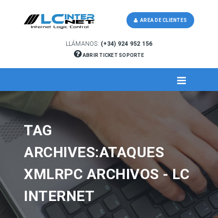
AREA DE CLIENTES
LLÁMANOS:
(+34) 924 952 156
ABRIR TICKET SOPORTE
TAG
ARCHIVES:ATAQUES
XMLRPC ARCHIVOS - LC
INTERNET