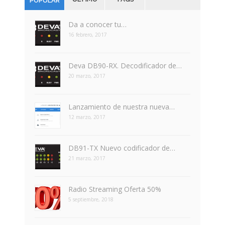
POPULAR
Da a conocer tu…
16 febrero, 2017
Deva DB90-RX. Decodificador de…
20 marzo, 2017
Lanzamiento de nuestra nueva…
12 marzo, 2017
DB91-TX Nuevo codificador de…
21 marzo, 2017
Radio Streaming Oferta 50%
5 septiembre, 2018