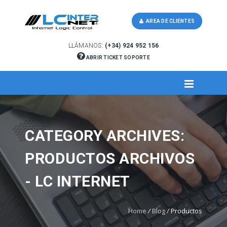
AREA DE CLIENTES
LLÁMANOS:
(+34) 924 952 156
ABRIR TICKET SOPORTE
CATEGORY ARCHIVES:
PRODUCTOS ARCHIVOS
- LC INTERNET
Home
/
Blog
/
Productos