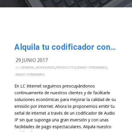
Alquila tu codificador con opción a compra
29 JUNIO 2017
,
,
,
,
in:
GENERAL
NOVEDADES
PRODUCTOS
RADIO STREAMING
RADIO STREAMING
En LC Internet seguimos preocupándonos
continuamente de nuestros clientes y de facilitarle
soluciones económicas para mejorar la calidad de su
emisión por internet. Ahora te proponemos emitir tu
señal de internet a través de un codificador de Audio
IP sin que suponga una gran inversión y con unas
facilidades de pago espectaculares. Alquila nuestro