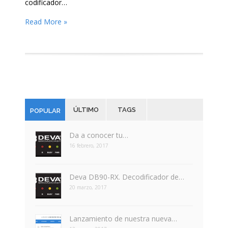
codificador…
Read More »
ÚLTIMO
TAGS
POPULAR
Da a conocer tu…
16 febrero, 2017
Deva DB90-RX. Decodificador de…
20 marzo, 2017
Lanzamiento de nuestra nueva…