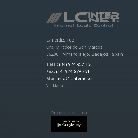
C/ Perdiz, 10B
Urb. MIrador de San Marcos
06200 - Almendralejo, Badajoz - Spain
Telf.:
(34) 924 952 156
Fax:
(34) 924 679 851
Mail:
info@lcinternet.es
Ver Mapa
Próximamente en