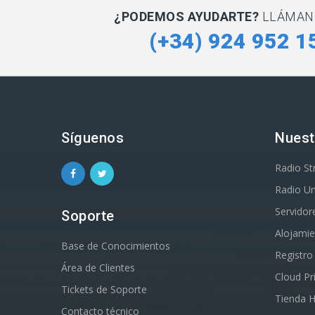
¿PODEMOS AYUDARTE?
LLÁMAN
(+34) 924 952 1
Síguenos
Nuest
Radio S
Radio Un
Servidor
Soporte
Alojami
Base de Conocimientos
Registr
Área de Clientes
Cloud Pr
Tickets de Soporte
Tienda 
Contacto técnico