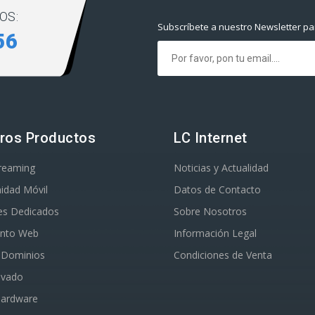
OS:
Subscríbete a nuestro Newsletter par
56
ros Productos
LC Internet
treaming
Noticias y Actualidad
idad Móvil
Datos de Contacto
es Dedicados
Sobre Nosotros
ento Web
Información Legal
o Dominios
Condiciones de Venta
ivado
Hardware