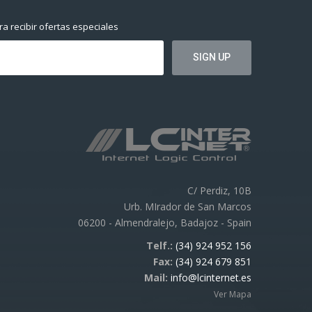
a recibir ofertas especiales
C/ Perdiz, 10B
Urb. MIrador de San Marcos
06200 - Almendralejo, Badajoz - Spain
Telf.:
(34) 924 952 156
Fax:
(34) 924 679 851
Mail:
info@lcinternet.es
Ver Mapa