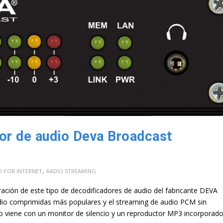
r de audio Deva Broadcast
,
O POR INTERNET
RADIO STREAMING
ación de este tipo de decodificadores de audio del fabricante DEVA
dio comprimidas más populares y el streaming de audio PCM sin
o viene con un monitor de silencio y un reproductor MP3 incorporad