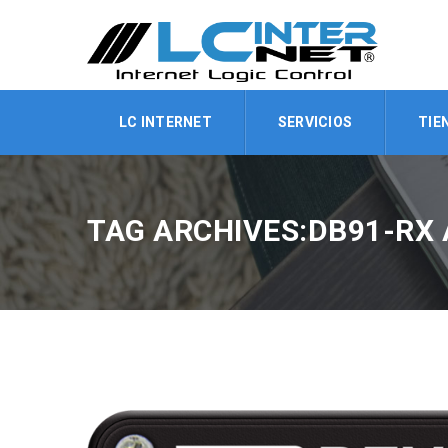
LC INTERNET
SERVICIOS
TIE
TAG ARCHIVES:DB91-RX 