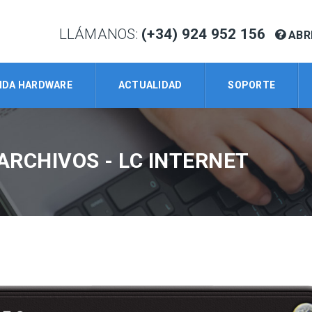
LLÁMANOS:
(+34) 924 952 156
ABR
NDA HARDWARE
ACTUALIDAD
SOPORTE
ARCHIVOS - LC INTERNET