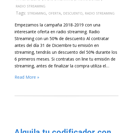
RADIO STREAMING
Tags:
,
,
,
STREAMING
OFERTA
DESCUENTO
RADIO STREAMING
Empezamos la campaña 2018-2019 con una
interesante oferta en radio streaming. Radio
Streaming con un 50% de descuento Al contratar
antes del día 31 de Diciembre tu emisión en
streaming, tendrás un descuento del 50% durante los
6 primeros meses. Si contratas on line tu emisión de
streaming, antes de finalizar la compra utiliza el…
Read More »
Alquila tu codificador con opción a compra