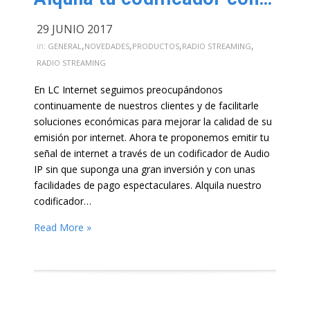
29 JUNIO 2017
,
,
,
,
in:
GENERAL
NOVEDADES
PRODUCTOS
RADIO STREAMING
RADIO STREAMING
En LC Internet seguimos preocupándonos
continuamente de nuestros clientes y de facilitarle
soluciones económicas para mejorar la calidad de su
emisión por internet. Ahora te proponemos emitir tu
señal de internet a través de un codificador de Audio
IP sin que suponga una gran inversión y con unas
facilidades de pago espectaculares. Alquila nuestro
codificador…
Read More »