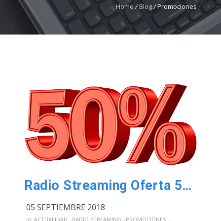
Home
/
Blog
/
Promociones
Radio Streaming Oferta 50%
05 SEPTIEMBRE 2018
,
,
,
in:
ACTUALIDAD
RADIO STREAMING
PROMOCIONES