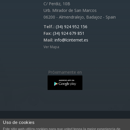
C/ Perdiz, 10B
Urb. MIrador de San Marcos
06200 - Almendralejo, Badajoz - Spain
Telf.:
(34) 924 952 156
Fax:
(34) 924 679 851
Mail:
info@lcinternet.es
Ver Mapa
Próximamente en
Uso de cookies
Copyright © 2017 LCINTERNET.ES
Este sitio web utiliza cookies para que usted tenga la mejor experiencia de