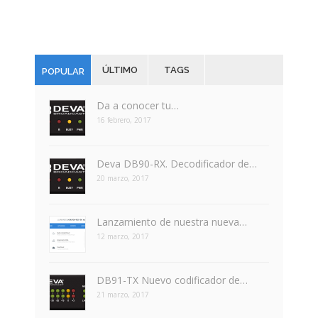
ÚLTIMO
TAGS
POPULAR
Da a conocer tu…
16 febrero, 2017
Deva DB90-RX. Decodificador de…
20 marzo, 2017
Lanzamiento de nuestra nueva…
12 marzo, 2017
DB91-TX Nuevo codificador de…
21 marzo, 2017